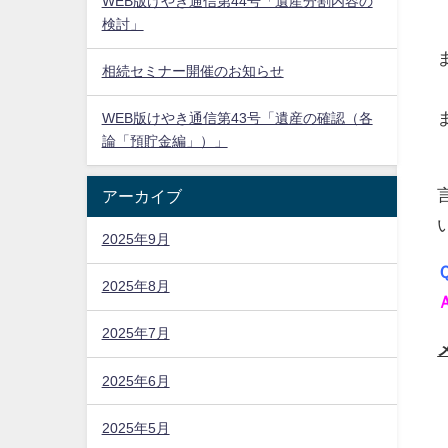
WEB版けやき通信第44号「遺産分割内容の
検討」
相続セミナー開催のお知らせ
WEB版けやき通信第43号「遺産の確認（各
論「預貯金編」）」
アーカイブ
2025年9月
2025年8月
2025年7月
2025年6月
2025年5月