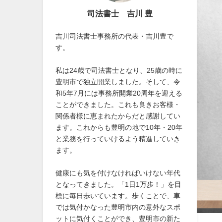
司法書士 吉川 豊
吉川司法書士事務所の代表・吉川豊で
す。
私は24歳で司法書士となり、25歳の時に
豊明市で独立開業しました。そして、令
和5年7月には事務所開業20周年を迎える
ことができました。これも良きお客様・
関係者様に恵まれたからだと感謝してい
ます。これからも豊明の地で10年・20年
と業務を行っていけるよう精進していき
ます。
健康にも気を付けなければいけない年代
となってきました。「1日1万歩！」を目
標に毎日歩いています。歩くことで、車
では気付かなった豊明市内の意外なスポ
ットに気付くことができ、豊明市の新た