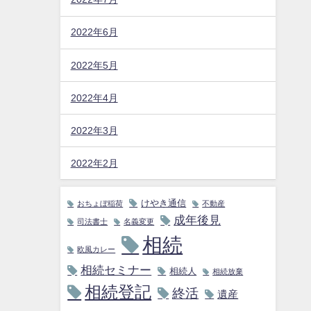
2022年6月
2022年5月
2022年4月
2022年3月
2022年2月
けやき通信
おちょぼ稲荷
不動産
成年後見
司法書士
名義変更
相続
欧風カレー
相続セミナー
相続人
相続放棄
相続登記
終活
遺産