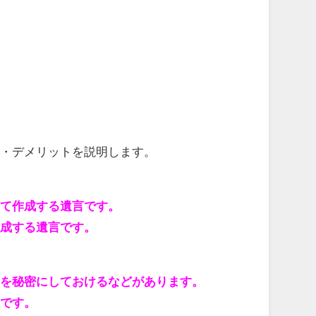
・デメリットを説明します。
して作成する遺言です。
作成する遺言です。
容を秘密にしておけるなどがあります。
要です。