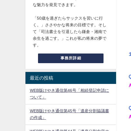
な魅力を発見できます。
「50歳を過ぎたらサックスを習いに行
く。」ささやかな将来の目標です。そし
て「司法書士を引退したら鎌倉・湘南で
余生を過ごす。」これが私の将来の夢で
す。
事務所詳細
最近の投稿
WEB版けやき通信第46号「相続登記申請に
ついて」
WEB版けやき通信第45号「遺産分割協議書
の作成」