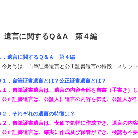
遺言に関するQ＆A 第４編
１．遺言に関するＱ＆Ａ 第４編
今月号は、自筆証書遺言と公正証書遺言の特徴、メリット
Ｑ１．自筆証書遺言とは？公正証書遺言とは？
Ａ１．自筆証書遺言は、遺言の内容全部を自書（手書き）
公正証書遺言は、公証人に遺言の内容を伝え、公証人が
Ｑ２．それぞれの遺言の特徴は？
Ａ２．自筆証書遺言は、安価で気軽に作成でき、遺言の内
公正証書遺言は、確実に作成及び保管ができ、検認も不