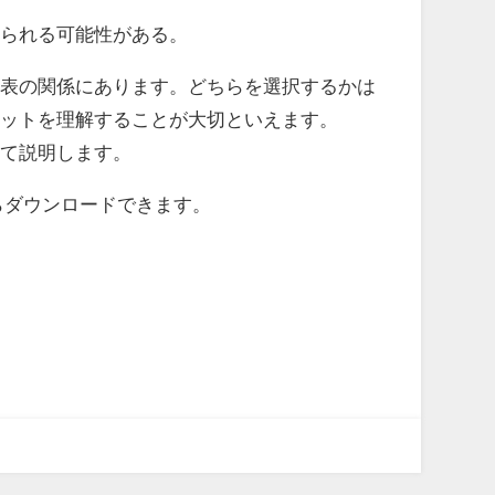
られる可能性がある。
表の関係にあります。どちらを選択するかは
リットを理解することが大切といえます。
て説明します。
らダウンロードできます。