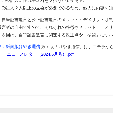
①公証人に作成手数料を支払う必要がある。
②証人２人以上の立会が必要であるため、他人に内容を知
自筆証書遺言と公正証書遺言のメリット・デメリットは裏
遺言者の自由ですので、それぞれの特徴やメリット・デメ
次回は、自筆証書遺言に関連する改正点や「検認」につい
２．紙面版けやき通信
紙面版「けやき通信」は、コチラか
ニュースレター（2024.6月号）.pdf