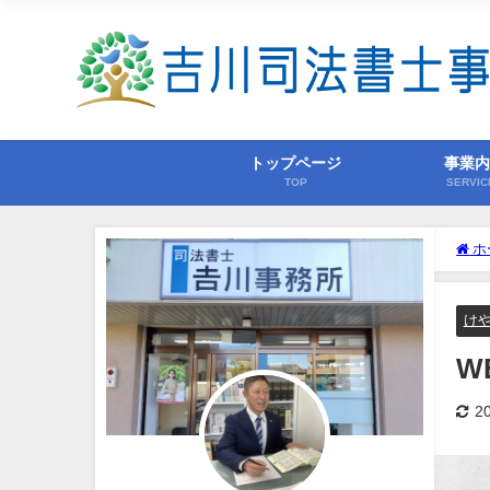
トップページ
事業
TOP
SERVIC
ホ
け
W
2