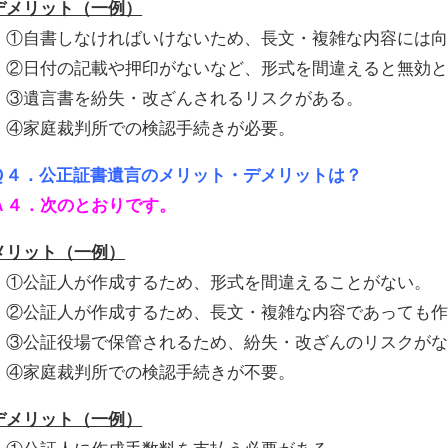
デメリット（一例）
①自書しなければいけないため、長文・複雑な内容には向
②日付の記載や押印がないなど、形式を間違えると無効と
③遺言書を紛失・改ざんされるリスクがある。
④家庭裁判所での検認手続きが必要。
Ｑ４．公正証書遺言のメリット・デメリットは？
Ａ４．次のとおりです。
メリット（一例）
①公証人が作成するため、形式を間違えることがない。
②公証人が作成するため、長文・複雑な内容であっても作
③公証役場で保管されるため、紛失・改ざんのリスクがな
④家庭裁判所での検認手続きが不要。
デメリット（一例）