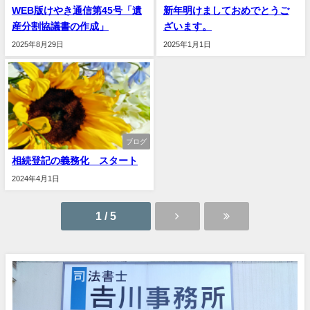
WEB版けやき通信第45号「遺
新年明けましておめでとうご
産分割協議書の作成」
ざいます。
2025年8月29日
2025年1月1日
ブログ
相続登記の義務化 スタート
2024年4月1日
1 / 5