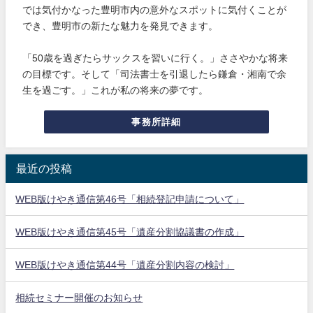
では気付かなった豊明市内の意外なスポットに気付くことが
でき、豊明市の新たな魅力を発見できます。
「50歳を過ぎたらサックスを習いに行く。」ささやかな将来
の目標です。そして「司法書士を引退したら鎌倉・湘南で余
生を過ごす。」これが私の将来の夢です。
事務所詳細
最近の投稿
WEB版けやき通信第46号「相続登記申請について」
WEB版けやき通信第45号「遺産分割協議書の作成」
WEB版けやき通信第44号「遺産分割内容の検討」
相続セミナー開催のお知らせ