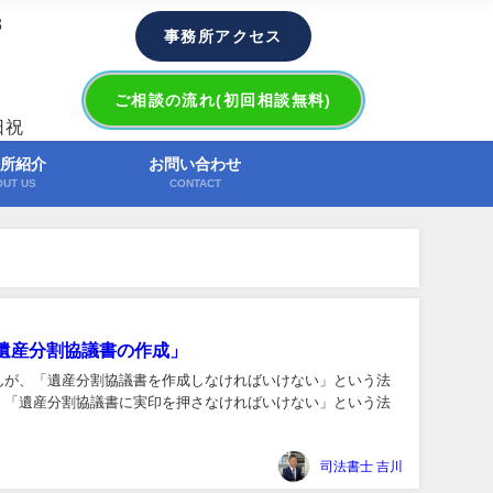
3
事務所アクセス
ご相談の流れ(初回相談無料)
日祝
所紹介
お問い合わせ
OUT US
CONTACT
遺産分割協議書の作成」
んが、「遺産分割協議書を作成しなければいけない」という法
、「遺産分割協議書に実印を押さなければいけない」という法
司法書士 吉川