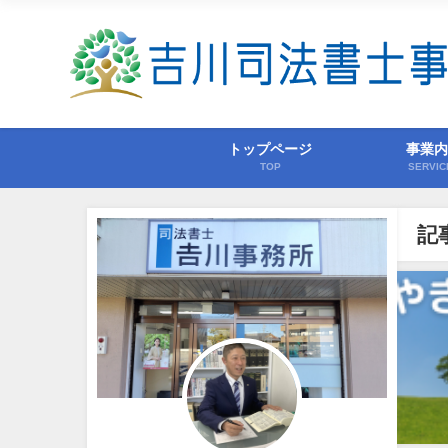
トップページ
事業
TOP
SERVIC
記