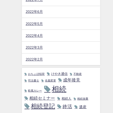
2022年6月
2022年5月
2022年4月
2022年3月
2022年2月
けやき通信
おちょぼ稲荷
不動産
成年後見
司法書士
名義変更
相続
欧風カレー
相続セミナー
相続人
相続放棄
相続登記
終活
遺産