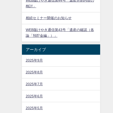
WEB版けやき通信第44号「遺産分割内容の
検討」
相続セミナー開催のお知らせ
WEB版けやき通信第43号「遺産の確認（各
論「預貯金編」）」
アーカイブ
2025年9月
2025年8月
2025年7月
2025年6月
2025年5月