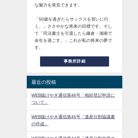
な魅力を発見できます。
「50歳を過ぎたらサックスを習いに行
く。」ささやかな将来の目標です。そし
て「司法書士を引退したら鎌倉・湘南で
余生を過ごす。」これが私の将来の夢で
す。
事務所詳細
最近の投稿
WEB版けやき通信第46号「相続登記申請に
ついて」
WEB版けやき通信第45号「遺産分割協議書
の作成」