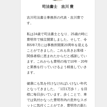
司法書士 吉川 豊
吉川司法書士事務所の代表・吉川豊で
す。
私は24歳で司法書士となり、25歳の時に
豊明市で独立開業しました。そして、令
和5年7月には事務所開業20周年を迎える
ことができました。これも良きお客様・
関係者様に恵まれたからだと感謝してい
ます。これからも豊明の地で10年・20年
と業務を行っていけるよう精進していき
ます。
健康にも気を付けなければいけない年代
となってきました。「1日1万歩！」を目
標に毎日歩いています。歩くことで、車
では気付かなった豊明市内の意外なスポ
ットに気付くことができ、豊明市の新た