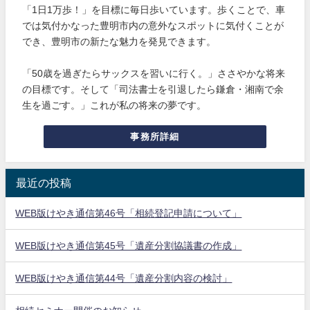
「1日1万歩！」を目標に毎日歩いています。歩くことで、車
では気付かなった豊明市内の意外なスポットに気付くことが
でき、豊明市の新たな魅力を発見できます。
「50歳を過ぎたらサックスを習いに行く。」ささやかな将来
の目標です。そして「司法書士を引退したら鎌倉・湘南で余
生を過ごす。」これが私の将来の夢です。
事務所詳細
最近の投稿
WEB版けやき通信第46号「相続登記申請について」
WEB版けやき通信第45号「遺産分割協議書の作成」
WEB版けやき通信第44号「遺産分割内容の検討」