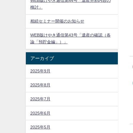
WEB版けやき通信第44号「遺産分割内容の
検討」
相続セミナー開催のお知らせ
WEB版けやき通信第43号「遺産の確認（各
論「預貯金編」）」
アーカイブ
2025年9月
2025年8月
2025年7月
2025年6月
2025年5月