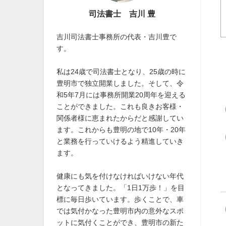
司法書士 吉川 豊
吉川司法書士事務所の代表・吉川豊で
す。
私は24歳で司法書士となり、25歳の時に
豊明市で独立開業しました。そして、令
和5年7月には事務所開業20周年を迎える
ことができました。これも良きお客様・
関係者様に恵まれたからだと感謝してい
ます。これからも豊明の地で10年・20年
と業務を行っていけるよう精進していき
ます。
健康にも気を付けなければいけない年代
となってきました。「1日1万歩！」を目
標に毎日歩いています。歩くことで、車
では気付かなった豊明市内の意外なスポ
ットに気付くことができ、豊明市の新た