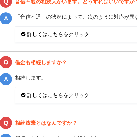
音信不通の相続人がいます。どうすればいいですか
「音信不通」の状況によって、次のように対応が異
詳しくはこちらをクリック
借金も相続しますか？
相続します。
詳しくはこちらをクリック
相続放棄とはなんですか？