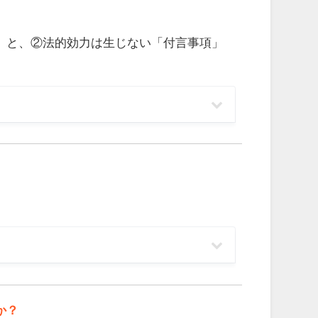
」と、②法的効力は生じない「付言事項」
か？