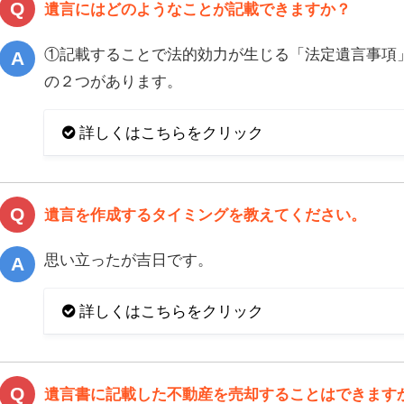
遺言にはどのようなことが記載できますか？
①記載することで法的効力が生じる「法定遺言事項
の２つがあります。
詳しくはこちらをクリック
遺言を作成するタイミングを教えてください。
思い立ったが吉日です。
詳しくはこちらをクリック
遺言書に記載した不動産を売却することはできます