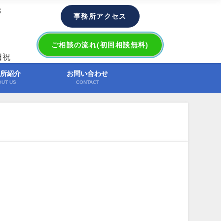
3
事務所アクセス
ご相談の流れ(初回相談無料)
日祝
所紹介
お問い合わせ
OUT US
CONTACT