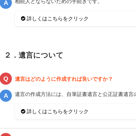
相続人とならないための手続きです。
詳しくはこちらをクリック
２．遺言について
遺言はどのように作成すれば良いですか？
遺言の作成方法には、自筆証書遺言と公正証書遺言
詳しくはこちらをクリック