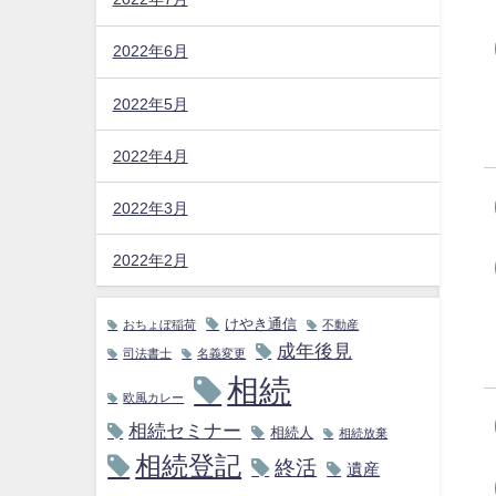
2022年6月
2022年5月
2022年4月
2022年3月
2022年2月
けやき通信
おちょぼ稲荷
不動産
成年後見
司法書士
名義変更
相続
欧風カレー
相続セミナー
相続人
相続放棄
相続登記
終活
遺産