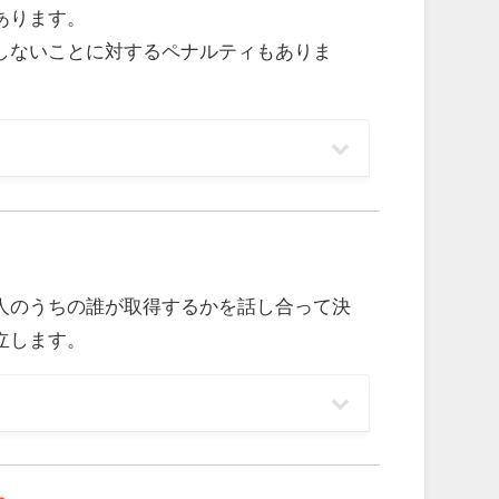
あります。
しないことに対するペナルティもありま
人のうちの誰が取得するかを話し合って決
立します。