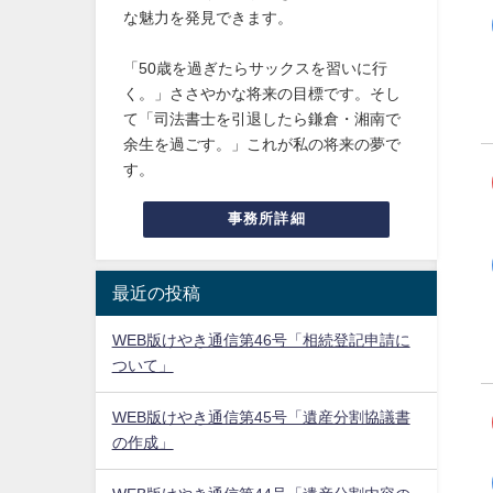
な魅力を発見できます。
「50歳を過ぎたらサックスを習いに行
く。」ささやかな将来の目標です。そし
て「司法書士を引退したら鎌倉・湘南で
余生を過ごす。」これが私の将来の夢で
す。
事務所詳細
最近の投稿
WEB版けやき通信第46号「相続登記申請に
ついて」
WEB版けやき通信第45号「遺産分割協議書
の作成」