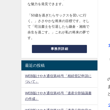
な魅力を発見できます。
「50歳を過ぎたらサックスを習いに行
く。」ささやかな将来の目標です。そし
て「司法書士を引退したら鎌倉・湘南で
余生を過ごす。」これが私の将来の夢で
す。
事務所詳細
最近の投稿
WEB版けやき通信第46号「相続登記申請に
ついて」
WEB版けやき通信第45号「遺産分割協議書
の作成」