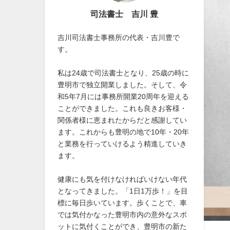
司法書士 吉川 豊
吉川司法書士事務所の代表・吉川豊で
す。
私は24歳で司法書士となり、25歳の時に
豊明市で独立開業しました。そして、令
和5年7月には事務所開業20周年を迎える
ことができました。これも良きお客様・
関係者様に恵まれたからだと感謝してい
ます。これからも豊明の地で10年・20年
と業務を行っていけるよう精進していき
ます。
健康にも気を付けなければいけない年代
となってきました。「1日1万歩！」を目
標に毎日歩いています。歩くことで、車
では気付かなった豊明市内の意外なスポ
ットに気付くことができ、豊明市の新た