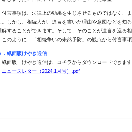
付言事項は、法律上の効果を生じさせるものではなく、ま
ん。しかし、相続人が、遺言を書いた理由や意図などを知
理解することができます。そして、そのことが遺言を巡る
このように、「相続争いの未然予防」の観点から付言事項
６．紙面版けやき通信
紙面版「けやき通信は、コチラからダウンロードできます
ニュースレター（2024.1月号）.pdf