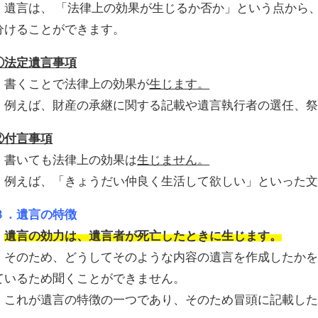
遺言は、 「法律上の効果が生じるか否か」という点から
分けることができます。
①法定遺言事項
書くことで法律上の効果が
生じます。
例えば、財産の承継に関する記載や遺言執行者の選任、祭
②付言事項
書いても法律上の効果は
生じません。
例えば、「きょうだい仲良く生活して欲しい」といった文
３．遺言の特徴
遺言の効力は、遺言者が死亡したときに生じます。
そのため、どうしてそのような内容の遺言を作成したかを
ているため聞くことができません。
これが遺言の特徴の一つであり、そのため冒頭に記載した