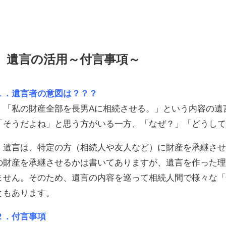
遺言の活用～付言事項～
１．遺言者の意図は？？？
「私の財産全部を長男Aに相続させる。」という内容の遺
「そうだよね」と思う方がいる一方、「なぜ？」「どうし
遺言は、特定の方（相続人や友人など）に財産を承継させ
の財産を承継させるかは書いてありますが、遺言を作った
ません。そのため、遺言の内容を巡って相続人間で様々な
ともあります。
２．付言事項