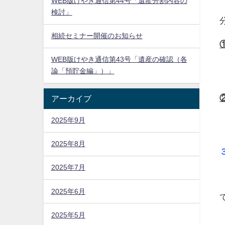
WEB版けやき通信第44号「遺産分割内容の
検討」
相続セミナー開催のお知らせ
WEB版けやき通信第43号「遺産の確認（各
論「預貯金編」）」
アーカイブ
2025年9月
2025年8月
2025年7月
2025年6月
2025年5月