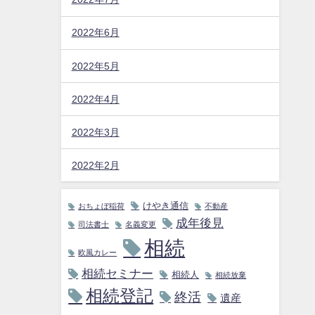
2022年6月
2022年5月
2022年4月
2022年3月
2022年2月
けやき通信
おちょぼ稲荷
不動産
成年後見
司法書士
名義変更
相続
欧風カレー
相続セミナー
相続人
相続放棄
相続登記
終活
遺産