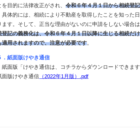
とを目的に法律改正がされ、
令和６年４月１日から相続登
具体的には、相続により不動産を取得したことを知った日
ります。そして、正当な理由がないのに申請をしない場合
続登記の義務化は、令和６年４月１日以降に生じる相続だ
も適用されますので、注意が必要です
。
５．紙面版けやき通信
紙面版「けやき通信は、コチラからダウンロードできます
紙面版けやき通信
（2022年1月版）.pdf