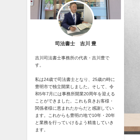
司法書士 吉川 豊
吉川司法書士事務所の代表・吉川豊で
す。
私は24歳で司法書士となり、25歳の時に
豊明市で独立開業しました。そして、令
和5年7月には事務所開業20周年を迎える
ことができました。これも良きお客様・
関係者様に恵まれたからだと感謝してい
ます。これからも豊明の地で10年・20年
と業務を行っていけるよう精進していき
ます。