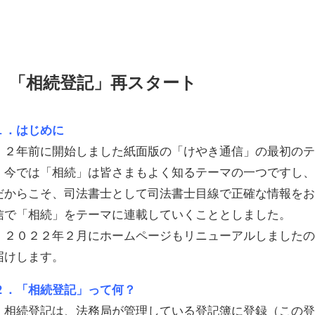
「相続登記」再スタート
１．はじめに
２年前に開始しました紙面版の「けやき通信」の最初のテ
今では「相続」は皆さまもよく知るテーマの一つですし、
だからこそ、司法書士として司法書士目線で正確な情報を
信で「相続」をテーマに連載していくこととしました。
２０２２年２月にホームページもリニューアルしましたの
届けします。
２．「相続登記」って何？
相続登記は、法務局が管理している登記簿に登録（この登