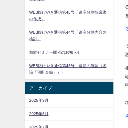
WEB版けやき通信第45号「遺産分割協議書
の作成」
WEB版けやき通信第44号「遺産分割内容の
検討」
相続セミナー開催のお知らせ
WEB版けやき通信第43号「遺産の確認（各
論「預貯金編」）」
アーカイブ
2025年9月
2025年8月
2025年7月