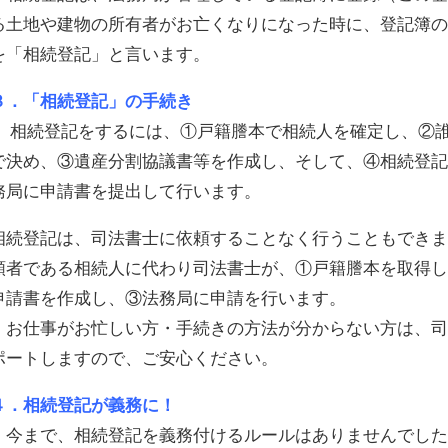
る土地や建物の所有者がお亡くなりになった時に、登記簿
を「相続登記」と言います。
３．「相続登記」の手続き
相続登記をするには、①戸籍謄本で相続人を確定し、②誰
で決め、③遺産分割協議書等を作成し、そして、④相続登
務局に申請書を提出して行います。
相続登記は、司法書士に依頼することなく行うこともできま
頼者である相続人に代わり司法書士が、①戸籍謄本を取得
申請書を作成し、③法務局に申請を行います。
お仕事がお忙しい方・手続きの方法が分からない方は、司
ポートしますので、ご安心ください。
４．相続登記が義務に！
今まで、相続登記を義務付けるルールはありませんでした