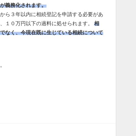
記が義務化されます。
から３年以内に相続登記を申請する必要があ
は、１０万円以下の過料に処せられます。
相
けでなく、今現在既に生じている相続について
。