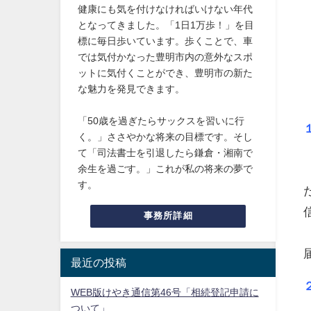
健康にも気を付けなければいけない年代
となってきました。「1日1万歩！」を目
標に毎日歩いています。歩くことで、車
では気付かなった豊明市内の意外なスポ
ットに気付くことができ、豊明市の新た
な魅力を発見できます。
「50歳を過ぎたらサックスを習いに行
く。」ささやかな将来の目標です。そし
て「司法書士を引退したら鎌倉・湘南で
余生を過ごす。」これが私の将来の夢で
す。
事務所詳細
最近の投稿
WEB版けやき通信第46号「相続登記申請に
ついて」