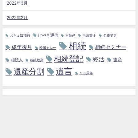
2022年3月
2022年2月
けやき通信
おちょぼ稲荷
不動産
司法書士
名義変更
相続
成年後見
相続セミナー
欧風カレー
相続登記
終活
遺産
相続人
相続放棄
遺言
遺産分割
２０周年