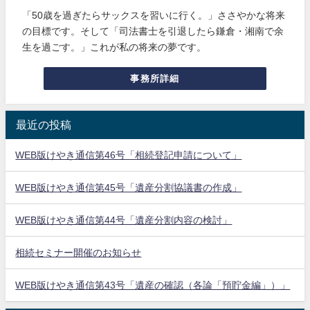
「50歳を過ぎたらサックスを習いに行く。」ささやかな将来
の目標です。そして「司法書士を引退したら鎌倉・湘南で余
生を過ごす。」これが私の将来の夢です。
事務所詳細
最近の投稿
WEB版けやき通信第46号「相続登記申請について」
WEB版けやき通信第45号「遺産分割協議書の作成」
WEB版けやき通信第44号「遺産分割内容の検討」
相続セミナー開催のお知らせ
WEB版けやき通信第43号「遺産の確認（各論「預貯金編」）」