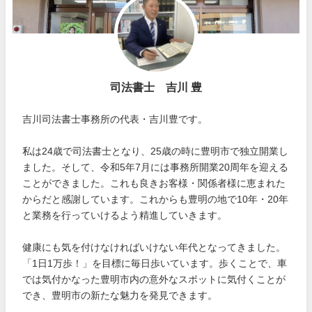
司法書士 吉川 豊
吉川司法書士事務所の代表・吉川豊です。
私は24歳で司法書士となり、25歳の時に豊明市で独立開業し
ました。そして、令和5年7月には事務所開業20周年を迎える
ことができました。これも良きお客様・関係者様に恵まれた
からだと感謝しています。これからも豊明の地で10年・20年
と業務を行っていけるよう精進していきます。
健康にも気を付けなければいけない年代となってきました。
「1日1万歩！」を目標に毎日歩いています。歩くことで、車
では気付かなった豊明市内の意外なスポットに気付くことが
でき、豊明市の新たな魅力を発見できます。