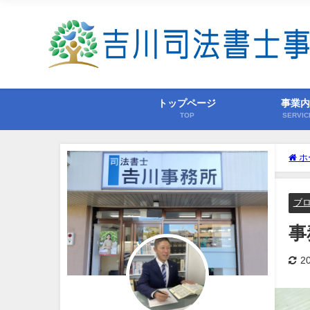
トップページ
事業
TOP
SERVIC
ホ
ブ
事
2