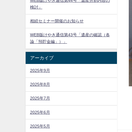
WEB版けやき通信第44号「遺産分割内容の
検討」
相続セミナー開催のお知らせ
WEB版けやき通信第43号「遺産の確認（各
論「預貯金編」）」
アーカイブ
2025年9月
2025年8月
2025年7月
2025年6月
2025年5月