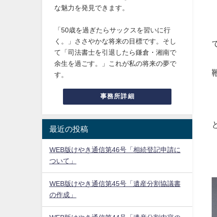
な魅力を発見できます。
「50歳を過ぎたらサックスを習いに行
く。」ささやかな将来の目標です。そし
て「司法書士を引退したら鎌倉・湘南で
余生を過ごす。」これが私の将来の夢で
す。
事務所詳細
最近の投稿
WEB版けやき通信第46号「相続登記申請に
ついて」
WEB版けやき通信第45号「遺産分割協議書
の作成」