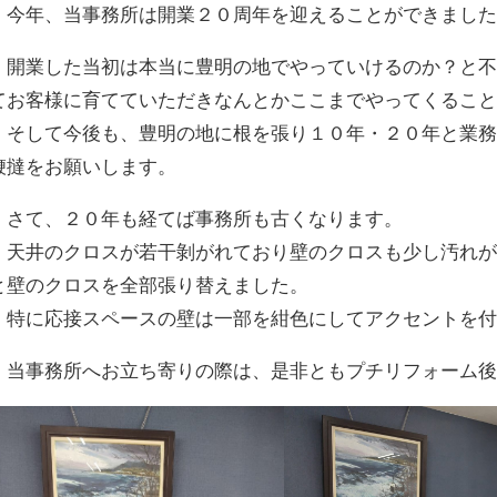
今年、当事務所は開業２０周年を迎えることができました
開業した当初は本当に豊明の地でやっていけるのか？と不
てお客様に育てていただきなんとかここまでやってくるこ
そして今後も、豊明の地に根を張り１０年・２０年と業務
鞭撻をお願いします。
さて、２０年も経てば事務所も古くなります。
天井のクロスが若干剝がれており壁のクロスも少し汚れが
と壁のクロスを全部張り替えました。
特に応接スペースの壁は一部を紺色にしてアクセントを付
当事務所へお立ち寄りの際は、是非ともプチリフォーム後