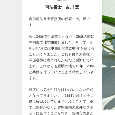
司法書士 吉川 豊
吉川司法書士事務所の代表・吉川豊で
す。
私は24歳で司法書士となり、25歳の時に
豊明市で独立開業しました。そして、令
和5年7月には事務所開業20周年を迎える
ことができました。これも良きお客様・
関係者様に恵まれたからだと感謝してい
ます。これからも豊明の地で10年・20年
と業務を行っていけるよう精進していき
ます。
健康にも気を付けなければいけない年代
となってきました。「1日1万歩！」を目
標に毎日歩いています。歩くことで、車
では気付かなった豊明市内の意外なスポ
ットに気付くことができ、豊明市の新た