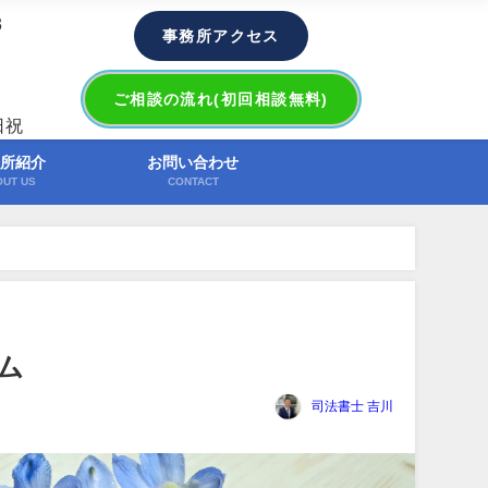
3
事務所アクセス
ご相談の流れ(初回相談無料)
日祝
所紹介
お問い合わせ
OUT US
CONTACT
ム
司法書士 吉川