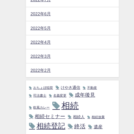
2022年6月
2022年5月
2022年4月
2022年3月
2022年2月
けやき通信
おちょぼ稲荷
不動産
成年後見
司法書士
名義変更
相続
欧風カレー
相続セミナー
相続人
相続放棄
相続登記
終活
遺産